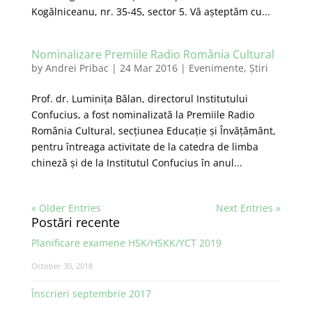
Kogălniceanu, nr. 35-45, sector 5. Vă așteptăm cu...
Nominalizare Premiile Radio România Cultural
by
Andrei Pribac
|
24 Mar 2016
|
Evenimente
,
Știri
Prof. dr. Luminița Bălan, directorul Institutului
Confucius, a fost nominalizată la Premiile Radio
România Cultural, secțiunea Educație și Învățământ,
pentru întreaga activitate de la catedra de limba
chineză și de la Institutul Confucius în anul...
« Older Entries
Next Entries »
Postări recente
Planificare examene HSK/HSKK/YCT 2019
October 30, 2018
Înscrieri septembrie 2017