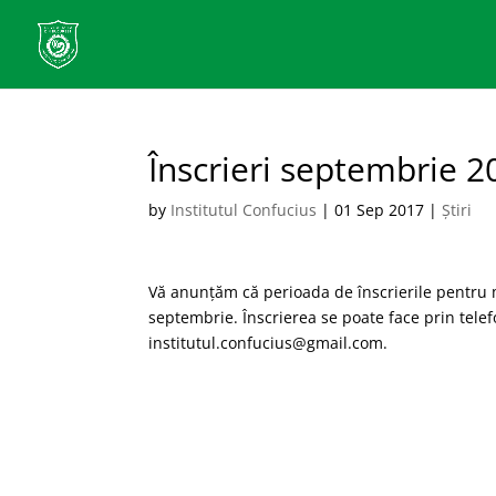
Înscrieri septembrie 2
by
Institutul Confucius
|
01 Sep 2017
|
Știri
Vă anunțăm că perioada de înscrierile pentru 
septembrie. Înscrierea se poate face prin tele
institutul.confucius@gmail.com.