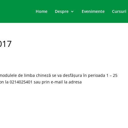
Home
Despre
Evenimente
Cursuri
017
modulele de limba chineză se va desfășura în perioada 1 – 25
fon la 0214025401 sau prin e-mail la adresa