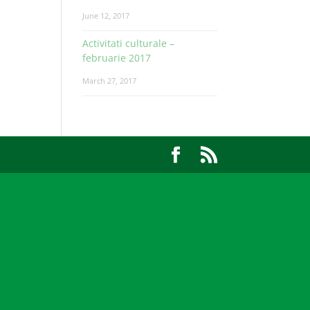
June 12, 2017
Activitati culturale –
februarie 2017
March 27, 2017