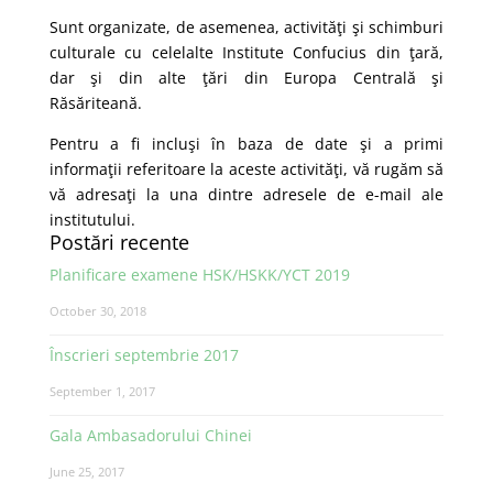
Sunt organizate, de asemenea, activităţi şi schimburi
culturale cu celelalte Institute Confucius din ţară,
dar şi din alte ţări din Europa Centrală şi
Răsăriteană.
Pentru a fi incluşi în baza de date şi a primi
informaţii referitoare la aceste activităţi, vă rugăm să
vă adresaţi la una dintre adresele de e-mail ale
institutului.
Postări recente
Planificare examene HSK/HSKK/YCT 2019
October 30, 2018
Înscrieri septembrie 2017
September 1, 2017
Gala Ambasadorului Chinei
June 25, 2017