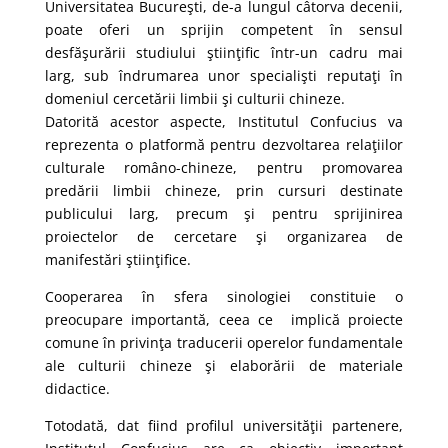
Universitatea Bucureşti, de-a lungul câtorva decenii,
poate oferi un sprijin competent în sensul
desfăşurării studiului ştiinţific într-un cadru mai
larg, sub îndrumarea unor specialişti reputaţi în
domeniul cercetării limbii şi culturii chineze.
Datorită acestor aspecte, Institutul Confucius va
reprezenta o platformă pentru dezvoltarea relaţiilor
culturale româno-chineze, pentru promovarea
predării limbii chineze, prin cursuri destinate
publicului larg, precum şi pentru sprijinirea
proiectelor de cercetare şi organizarea de
manifestări ştiinţifice.
Cooperarea în sfera sinologiei constituie o
preocupare importantă, ceea ce implică proiecte
comune în privinţa traducerii operelor fundamentale
ale culturii chineze şi elaborării de materiale
didactice.
Totodată, dat fiind profilul universităţii partenere,