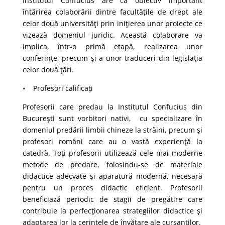
Institutul Confucius are ca obiectiv important
întărirea colaborării dintre facultăţile de drept ale
celor două universităţi prin iniţierea unor proiecte ce
vizează domeniul juridic. Această colaborare va
implica, într-o primă etapă, realizarea unor
conferinţe, precum şi a unor traduceri din legislaţia
celor două ţări.
• Profesori calificaţi
Profesorii care predau la Institutul Confucius din
Bucureşti sunt vorbitori nativi, cu specializare în
domeniul predării limbii chineze la străini, precum şi
profesori români care au o vastă experienţă la
catedră. Toţi profesorii utilizează cele mai moderne
metode de predare, folosindu-se de materiale
didactice adecvate şi aparatură modernă, necesară
pentru un proces didactic eficient. Profesorii
beneficiază periodic de stagii de pregătire care
contribuie la perfecţionarea strategiilor didactice şi
adaptarea lor la cerinţele de învăţare ale cursanţilor.