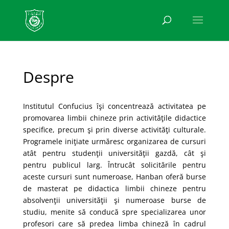
Despre
Institutul Confucius îşi concentrează activitatea pe
promovarea limbii chineze prin activităţile didactice
specifice, precum şi prin diverse activităţi culturale.
Programele iniţiate urmăresc organizarea de cursuri
atât pentru studenţii universităţii gazdă, cât şi
pentru publicul larg. Întrucât solicitările pentru
aceste cursuri sunt numeroase, Hanban oferă burse
de masterat pe didactica limbii chineze pentru
absolvenţii universităţii şi numeroase burse de
studiu, menite să conducă spre specializarea unor
profesori care să predea limba chineză în cadrul