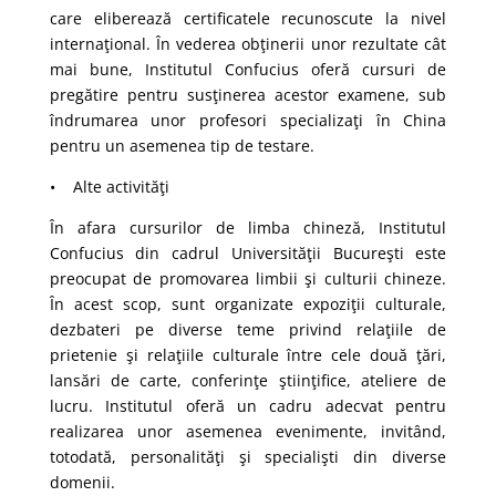
care eliberează certificatele recunoscute la nivel
internaţional. În vederea obţinerii unor rezultate cât
mai bune, Institutul Confucius oferă cursuri de
pregătire pentru susţinerea acestor examene, sub
îndrumarea unor profesori specializaţi în China
pentru un asemenea tip de testare.
• Alte activităţi
În afara cursurilor de limba chineză, Institutul
Confucius din cadrul Universităţii Bucureşti este
preocupat de promovarea limbii şi culturii chineze.
În acest scop, sunt organizate expoziţii culturale,
dezbateri pe diverse teme privind relaţiile de
prietenie şi relaţiile culturale între cele două ţări,
lansări de carte, conferinţe ştiinţifice, ateliere de
lucru. Institutul oferă un cadru adecvat pentru
realizarea unor asemenea evenimente, invitând,
totodată, personalităţi şi specialişti din diverse
domenii.