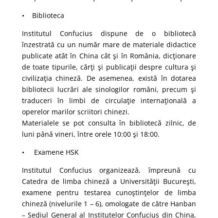
• Biblioteca
Institutul Confucius dispune de o bibliotecă
înzestrată cu un număr mare de materiale didactice
publicate atât în China cât şi în România, dicţionare
de toate tipurile, cărţi şi publicaţii despre cultura şi
civilizaţia chineză. De asemenea, există în dotarea
bibliotecii lucrări ale sinologilor români, precum şi
traduceri în limbi de circulaţie internaţională a
operelor marilor scriitori chinezi.
Materialele se pot consulta în bibliotecă zilnic, de
luni până vineri, între orele 10:00 şi 18:00.
• Examene HSK
Institutul Confucius organizează, împreună cu
Catedra de limba chineză a Universităţii Bucureşti,
examene pentru testarea cunoştinţelor de limba
chineză (nivelurile 1 – 6), omologate de către Hanban
– Sediul General al Institutelor Confucius din China,