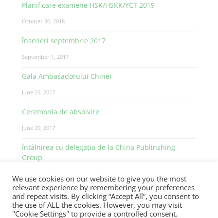
Planificare examene HSK/HSKK/YCT 2019
October 30, 2018
Înscrieri septembrie 2017
September 1, 2017
Gala Ambasadorului Chinei
June 25, 2017
Ceremonia de absolvire
June 20, 2017
Întâlnirea cu delegația de la China Publinshing
Group
June 12, 2017
We use cookies on our website to give you the most
relevant experience by remembering your preferences
and repeat visits. By clicking “Accept All”, you consent to
the use of ALL the cookies. However, you may visit
"Cookie Settings" to provide a controlled consent.