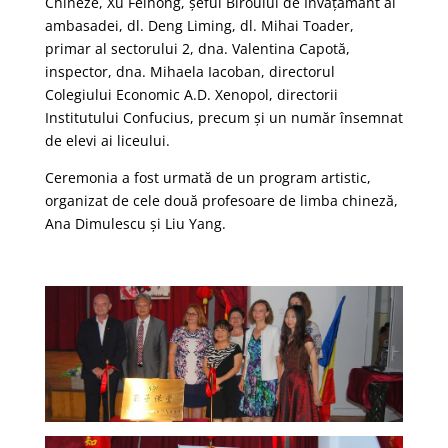
Chineze, Xu Feihong, șeful Biroului de Învățământ al
ambasadei, dl. Deng Liming, dl. Mihai Toader,
primar al sectorului 2, dna. Valentina Capotă,
inspector, dna. Mihaela Iacoban, directorul
Colegiului Economic A.D. Xenopol, directorii
Institutului Confucius, precum și un număr însemnat
de elevi ai liceului.
Ceremonia a fost urmată de un program artistic,
organizat de cele două profesoare de limba chineză,
Ana Dimulescu și Liu Yang.