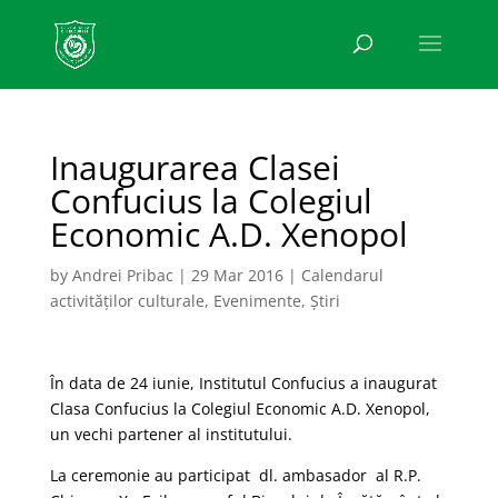
Inaugurarea Clasei
Confucius la Colegiul
Economic A.D. Xenopol
by
Andrei Pribac
|
29 Mar 2016
|
Calendarul
activităților culturale
,
Evenimente
,
Știri
În data de 24 iunie, Institutul Confucius a inaugurat
Clasa Confucius la Colegiul Economic A.D. Xenopol,
un vechi partener al institutului.
La ceremonie au participat dl. ambasador al R.P.