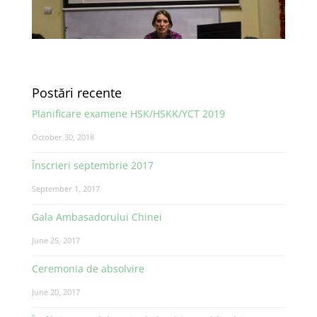
Postări recente
Planificare examene HSK/HSKK/YCT 2019
October 30, 2018
Înscrieri septembrie 2017
September 1, 2017
Gala Ambasadorului Chinei
June 25, 2017
Ceremonia de absolvire
June 20, 2017